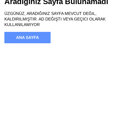
Aradığınız Sayfa Bulunamadı
ÜZGÜNÜZ, ARADIĞINIZ SAYFA MEVCUT DEĞIL,
KALDIRILMIŞTIR. AD DEĞIŞTI VEYA GEÇICI OLARAK
KULLANILAMIYOR
ANA SAYFA